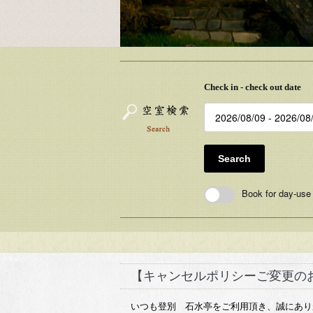
Check in - check out date
Search
Book for day-use
【キャンセルポリシーご変更の
いつも登別 石水亭をご利用頂き、誠にあり