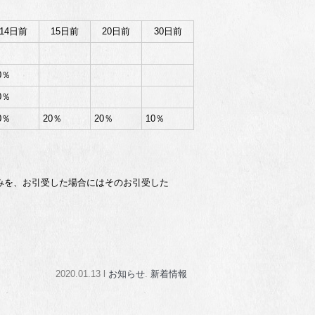
14日前
15日前
20日前
30日前
0％
0％
0％
20％
20％
10％
を、お引受した場合にはそのお引受した
2020.01.13 l
お知らせ
.
新着情報