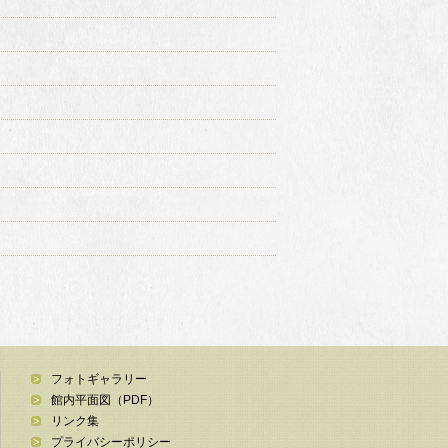
フォトギャラリー
館内平面図（PDF）
リンク集
プライバシーポリシー