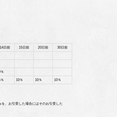
14日前
15日前
20日前
30日前
0％
5％
10％
10％
10％
を、お引受した場合にはそのお引受した