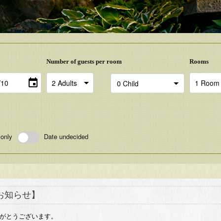
Number of guests per room
Rooms
 only
Date undecided
お知らせ】
がとうございます。