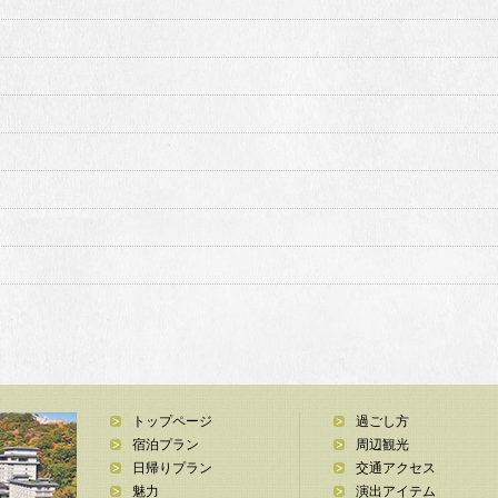
トップページ
過ごし方
宿泊プラン
周辺観光
日帰りプラン
交通アクセス
魅力
演出アイテム