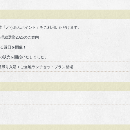
事業「どうみんポイント」をご利用いただけます。
理総選挙2026のご案内
しめる縁日を開催！
ランの販売を開始いたしました。
得！日帰り入浴＋ご当地ランチセットプラン登場