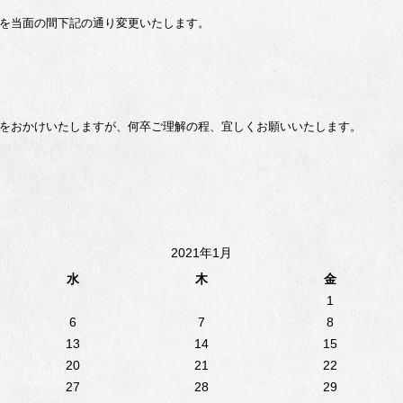
を当面の間下記の通り変更いたします。
をおかけいたしますが、何卒ご理解の程、宜しくお願いいたします。
2021年1月
水
木
金
1
6
7
8
13
14
15
20
21
22
27
28
29