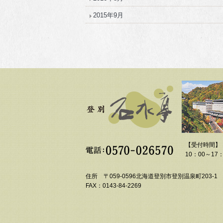
2015年9月
【受付時間】
10：00～17：
住所 〒059-0596北海道登別市登別温泉町203-1
FAX：0143-84-2269