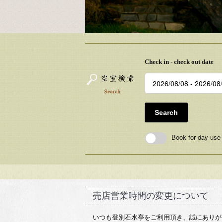
Check in - check out date
Search
Book for day-use
売店営業時間の変更について
いつも登別石水亭をご利用頂き、誠にありが