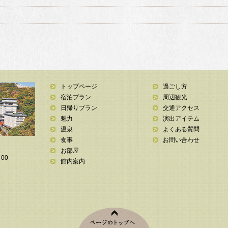
トップページ
過ごし方
宿泊プラン
周辺観光
日帰りプラン
交通アクセス
魅力
演出アイテム
温泉
よくある質問
食事
お問い合わせ
お部屋
00
館内案内