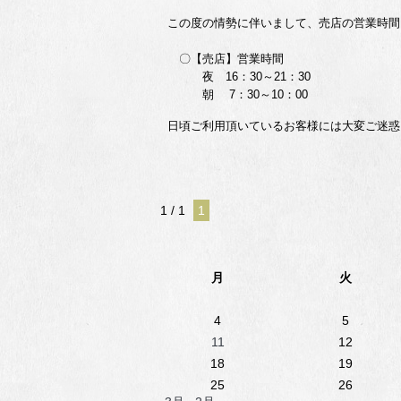
この度の情勢に伴いまして、売店の営業時間
〇【売店】営業時間
夜 16：30～21：30
朝 7：30～10：00
日頃ご利用頂いているお客様には大変ご迷惑
1 / 1
1
月
火
4
5
11
12
18
19
25
26