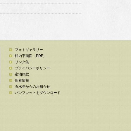
フォトギャラリー
館内平面図（PDF）
リンク集
プライバシーポリシー
宿泊約款
新着情報
石水亭からのお知らせ
パンフレットをダウンロード