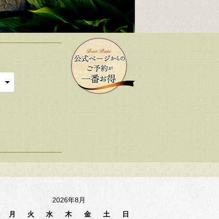
2026年8月
月
火
水
木
金
土
日