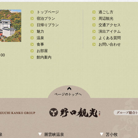
トップページ
過ごし方
宿泊プラン
周辺観光
日帰りプラン
交通アクセス
魅力
演出アイテム
温泉
よくある質問
食事
お問い合わせ
お部屋
00
館内案内
泉
層雲峡温泉
苫小牧