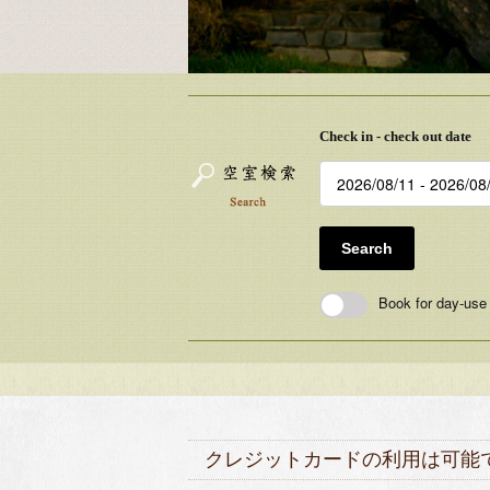
Check in - check out date
Search
Book for day-use
クレジットカードの利用は可能