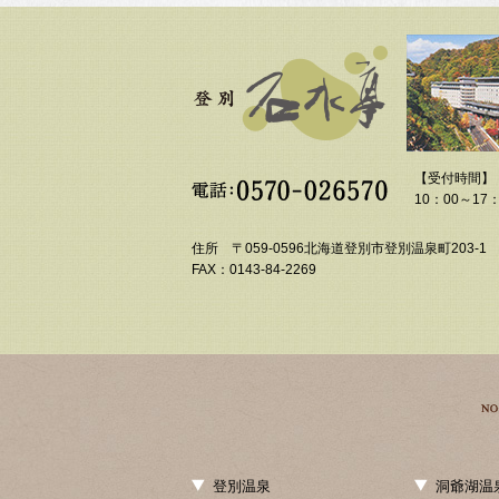
【受付時間】
10：00～17：
住所 〒059-0596北海道登別市登別温泉町203-1
FAX：0143-84-2269
登別温泉
洞爺湖温