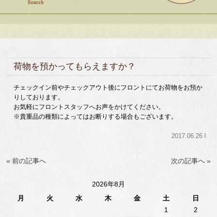
荷物を預かってもらえますか？
チェックイン前やチェックアウト後にフロントにてお荷物をお預か
りしております。
お気軽にフロントスタッフへお声をかけてください。
※貴重品の種類によってはお断りする場合もございます。
2017.06.26 l
« 前の記事へ
次の記事へ »
2026年8月
月
火
水
木
金
土
日
1
2