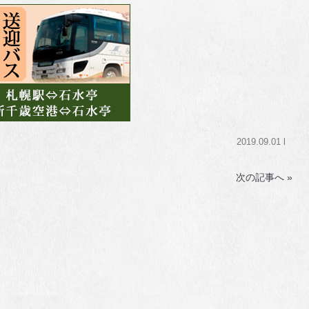
2019.09.01 l
次の記事へ »