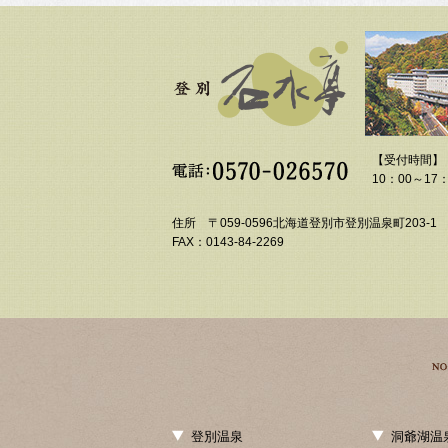
【受付時間】
10：00～17：
住所 〒059-0596北海道登別市登別温泉町203-1
FAX：0143-84-2269
登別温泉
洞爺湖温