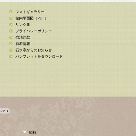
フォトギャラリー
館内平面図（PDF）
リンク集
プライバシーポリシー
宿泊約款
新着情報
石水亭からのお知らせ
パンフレットをダウンロード
箱根