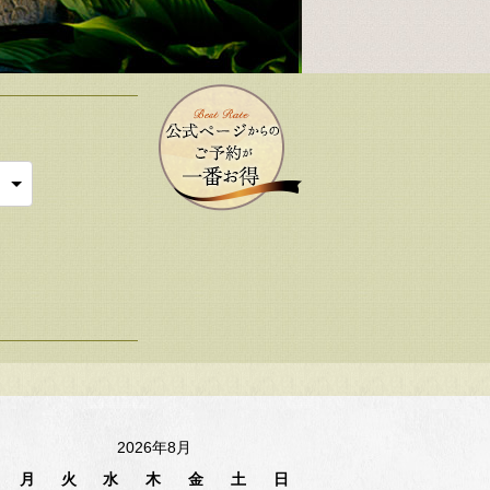
2026年8月
月
火
水
木
金
土
日