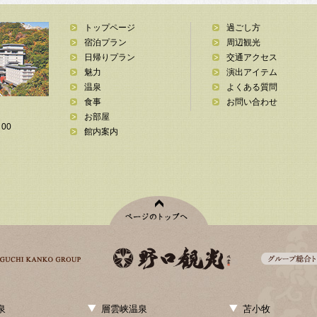
トップページ
過ごし方
宿泊プラン
周辺観光
日帰りプラン
交通アクセス
魅力
演出アイテム
温泉
よくある質問
食事
お問い合わせ
お部屋
00
館内案内
泉
層雲峡温泉
苫小牧