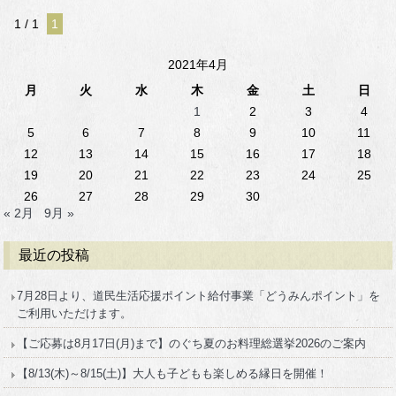
1 / 1
1
2021年4月
月
火
水
木
金
土
日
1
2
3
4
5
6
7
8
9
10
11
12
13
14
15
16
17
18
19
20
21
22
23
24
25
26
27
28
29
30
« 2月
9月 »
最近の投稿
7月28日より、道民生活応援ポイント給付事業「どうみんポイント」を
ご利用いただけます。
【ご応募は8月17日(月)まで】のぐち夏のお料理総選挙2026のご案内
【8/13(木)～8/15(土)】大人も子どもも楽しめる縁日を開催！