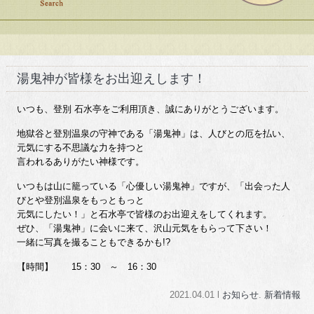
湯鬼神が皆様をお出迎えします！
いつも、登別 石水亭をご利用頂き、誠にありがとうございます。
地獄谷と登別温泉の守神である「湯鬼神」は、人びとの厄を払い、
元気にする不思議な力を持つと
言われるありがたい神様です。
いつもは山に籠っている「心優しい湯鬼神」ですが、「出会った人
びとや登別温泉をもっともっと
元気にしたい！」と石水亭で皆様のお出迎えをしてくれます。
ぜひ、「湯鬼神」に会いに来て、沢山元気をもらって下さい！
一緒に写真を撮ることもできるかも!?
【時間】 15：30 ～ 16：30
2021.04.01 l
お知らせ
.
新着情報