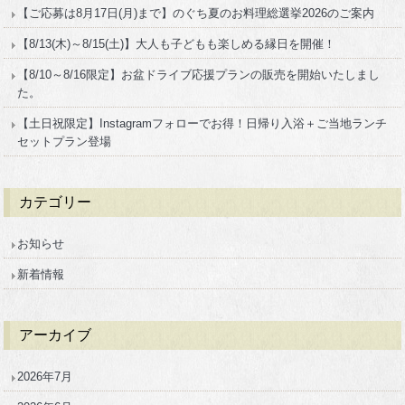
【ご応募は8月17日(月)まで】のぐち夏のお料理総選挙2026のご案内
【8/13(木)～8/15(土)】大人も子どもも楽しめる縁日を開催！
【8/10～8/16限定】お盆ドライブ応援プランの販売を開始いたしまし
た。
【土日祝限定】Instagramフォローでお得！日帰り入浴＋ご当地ランチ
セットプラン登場
カテゴリー
お知らせ
新着情報
アーカイブ
2026年7月