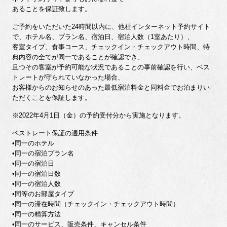
あることを保証致します。
ご予約をいただいた24時間以内に、他社インターネット予約サイト
で、ホテル名、プラン名、宿泊日、宿泊人数（1室あたり）、
客室タイプ、食事コース、チェックイン・チェックアウト時間、特
典内容の全てが同一であることが確認でき、
且つその客室が予約可能な状況であることの事前確認を行い、ベス
トレートが守られていなかった場合、
お客様からのお知らせのあった最低宿泊料金と同料金でお泊まりい
ただくことを保証します。
※2022年4月1日（金）の予約受付分から実施となります。
ベストレート保証の適用条件
•同一のホテル
•同一の宿泊プラン名
•同一の宿泊日
•同一の宿泊日数
•同一の宿泊人数
•同等のお部屋タイプ
•同一の滞在時間（チェックイン・チェックアウト時間）
•同一の精算方法
•同一のサービス、販売条件、キャンセル条件