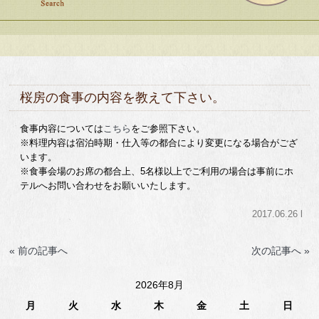
桜房の食事の内容を教えて下さい。
食事内容については
こちら
をご参照下さい。
※料理内容は宿泊時期・仕入等の都合により変更になる場合がござ
います。
※食事会場のお席の都合上、5名様以上でご利用の場合は事前にホ
テルへお問い合わせをお願いいたします。
2017.06.26 l
« 前の記事へ
次の記事へ »
2026年8月
月
火
水
木
金
土
日