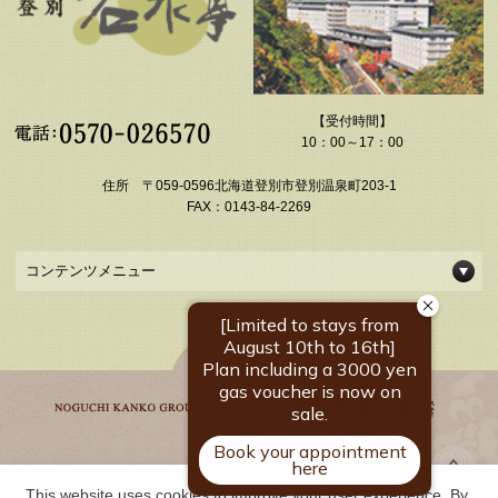
【受付時間】
10：00～17：00
住所 〒059-0596北海道登別市登別温泉町203-1
FAX：0143-84-2269
コンテンツメニュー
This website uses cookies to improve your user experience. By 